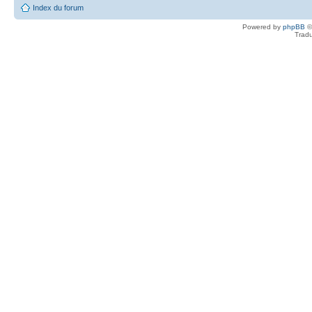
Index du forum
Powered by
phpBB
©
Tradu