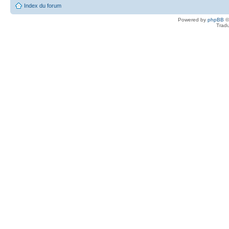
Index du forum
Powered by
phpBB
©
Tradu