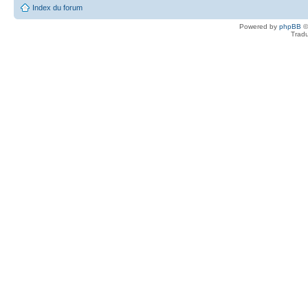
Index du forum
Powered by
phpBB
©
Tradu