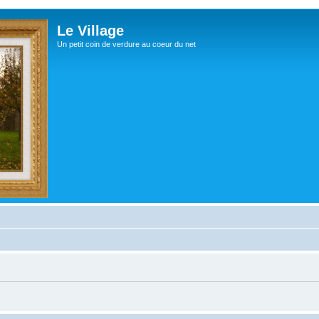
Le Village
Un petit coin de verdure au coeur du net