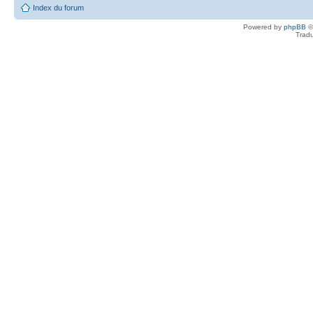
Index du forum
Powered by
phpBB
©
Tradu