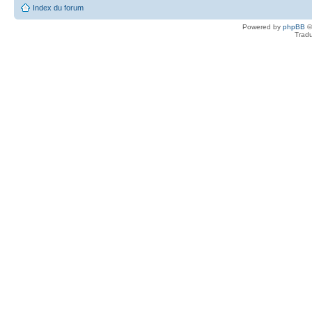
Index du forum
Powered by
phpBB
©
Tradu