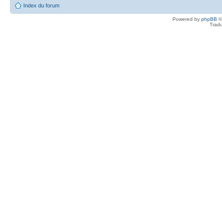
Index du forum
Powered by
phpBB
©
Tradu