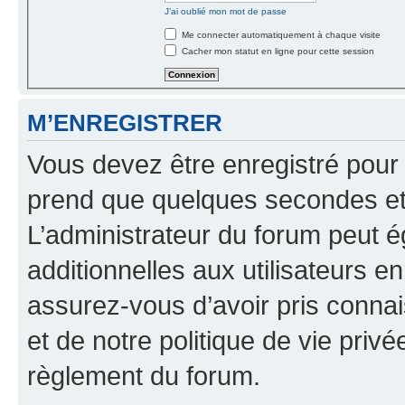
J’ai oublié mon mot de passe
Me connecter automatiquement à chaque visite
Cacher mon statut en ligne pour cette session
M’ENREGISTRER
Vous devez être enregistré pour
prend que quelques secondes et 
L’administrateur du forum peut 
additionnelles aux utilisateurs e
assurez-vous d’avoir pris connai
et de notre politique de vie privé
règlement du forum.