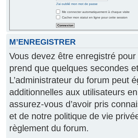
J’ai oublié mon mot de passe
Me connecter automatiquement à chaque visite
Cacher mon statut en ligne pour cette session
M’ENREGISTRER
Vous devez être enregistré pour
prend que quelques secondes et 
L’administrateur du forum peut 
additionnelles aux utilisateurs e
assurez-vous d’avoir pris connai
et de notre politique de vie privé
règlement du forum.