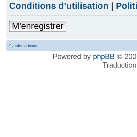
Conditions d’utilisation
|
Polit
M’enregistrer
Index du forum
Powered by
phpBB
© 2000
Traduction