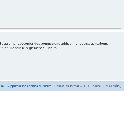
t également accorder des permissions additionnelles aux utilisateurs
 bien lire tout le règlement du forum.
rum
•
Supprimer les cookies du forum
• Heures au format UTC + 1 heure [ Heure d’été ]