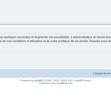
ue quelques secondes et augmente vos possibilités. L’administrateur du forum peu
 de nos conditions d’utilisation et de notre politique de vie privée. Assurez-vous de
L’équipe du fo
Powered by
phpBB
© 2000, 2002, 2005, 2007 phpBB Group
Traduction par:
phpBB-fr.com