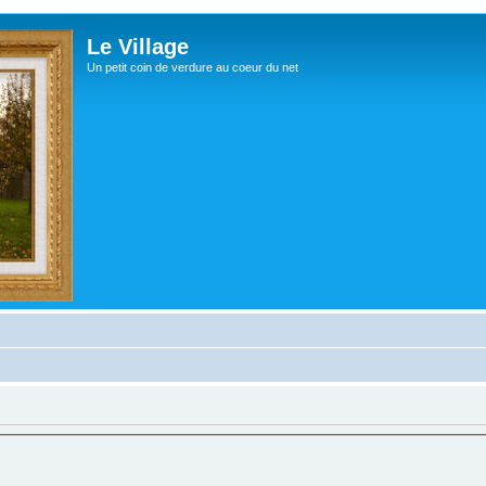
Le Village
Un petit coin de verdure au coeur du net