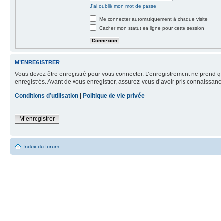
J’ai oublié mon mot de passe
Me connecter automatiquement à chaque visite
Cacher mon statut en ligne pour cette session
M’ENREGISTRER
Vous devez être enregistré pour vous connecter. L’enregistrement ne prend q
enregistrés. Avant de vous enregistrer, assurez-vous d’avoir pris connaissance
Conditions d’utilisation
|
Politique de vie privée
M’enregistrer
Index du forum