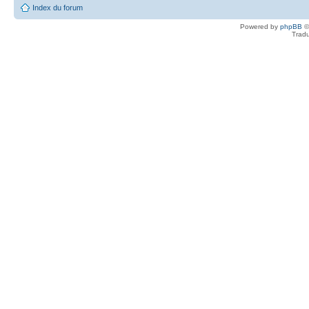
Index du forum
Powered by
phpBB
©
Tradu