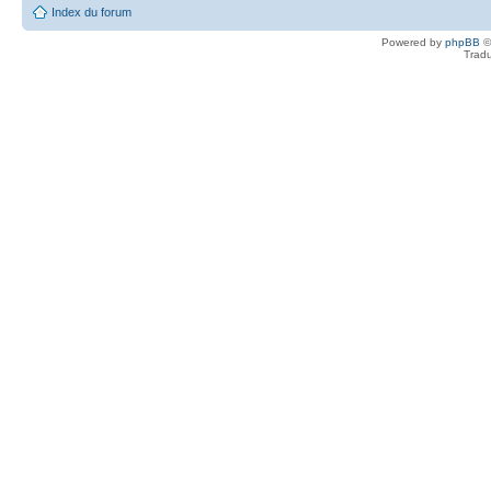
Index du forum
Powered by
phpBB
©
Tradu