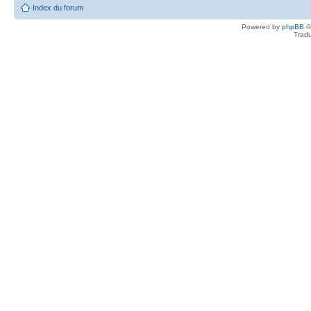
Index du forum
Powered by
phpBB
©
Tradu