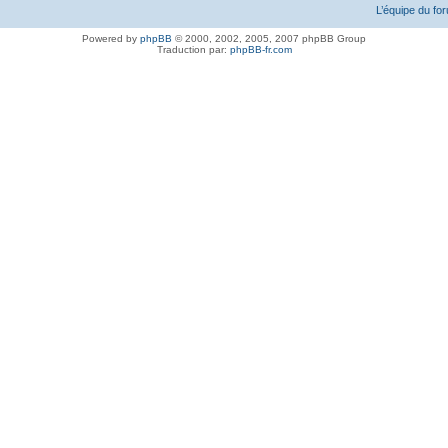
L’équipe du fo
Powered by
phpBB
© 2000, 2002, 2005, 2007 phpBB Group
Traduction par:
phpBB-fr.com