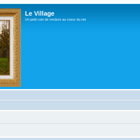
Le Village
Un petit coin de verdure au coeur du net