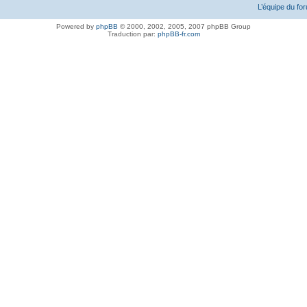
L’équipe du fo
Powered by
phpBB
© 2000, 2002, 2005, 2007 phpBB Group
Traduction par:
phpBB-fr.com