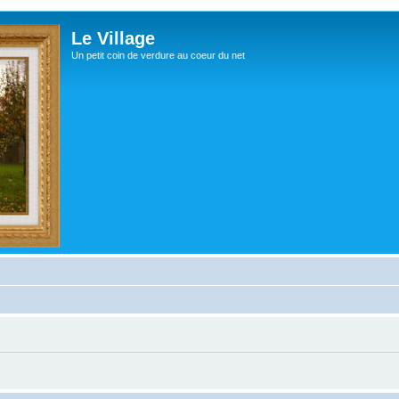
Le Village
Un petit coin de verdure au coeur du net