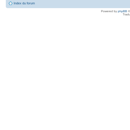
Index du forum
Powered by
phpBB
©
Tradu