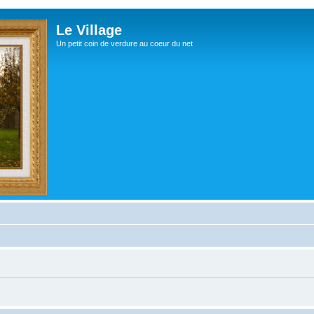
Le Village
Un petit coin de verdure au coeur du net