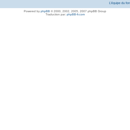
L’équipe du fo
Powered by
phpBB
© 2000, 2002, 2005, 2007 phpBB Group
Traduction par:
phpBB-fr.com