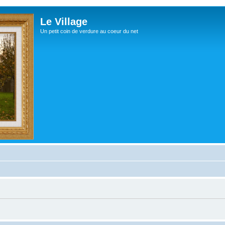
Le Village
Un petit coin de verdure au coeur du net