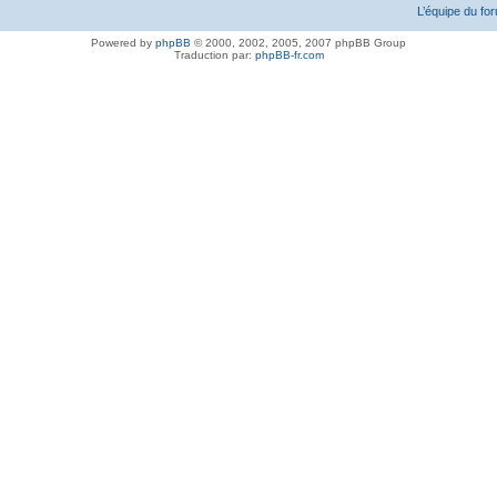
L’équipe du fo
Powered by
phpBB
© 2000, 2002, 2005, 2007 phpBB Group
Traduction par:
phpBB-fr.com