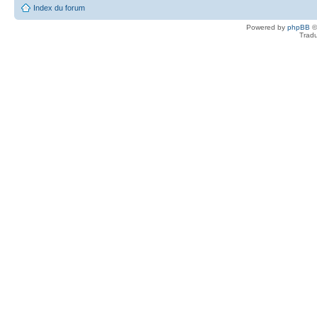
Index du forum
Powered by
phpBB
©
Tradu