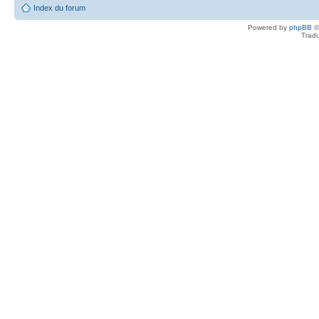
Index du forum
Powered by
phpBB
©
Tradu