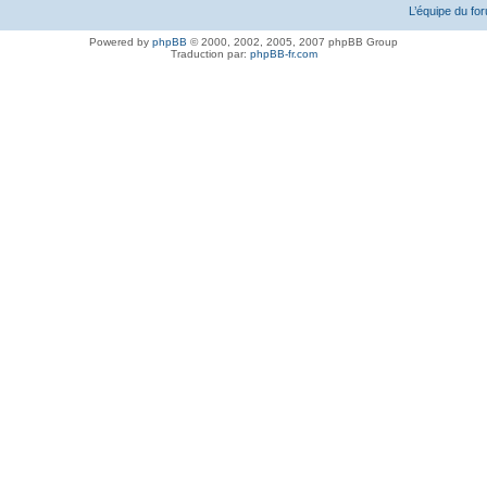
L’équipe du fo
Powered by
phpBB
© 2000, 2002, 2005, 2007 phpBB Group
Traduction par:
phpBB-fr.com