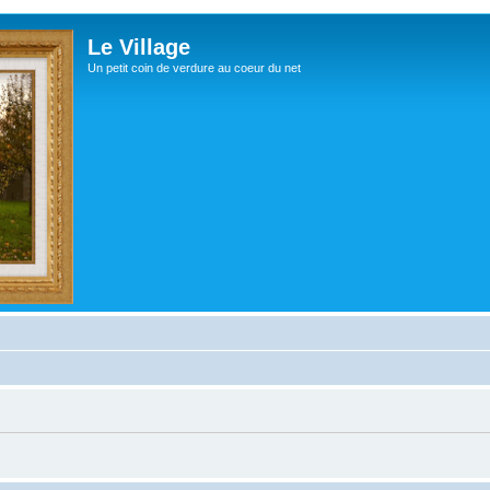
Le Village
Un petit coin de verdure au coeur du net