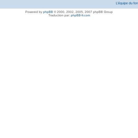
L’équipe du fo
Powered by
phpBB
© 2000, 2002, 2005, 2007 phpBB Group
Traduction par:
phpBB-fr.com