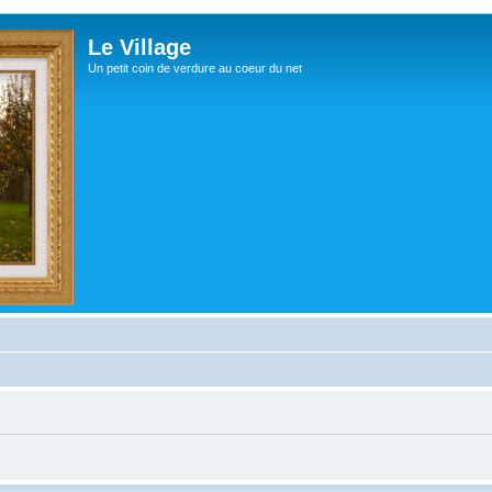
Le Village
Un petit coin de verdure au coeur du net