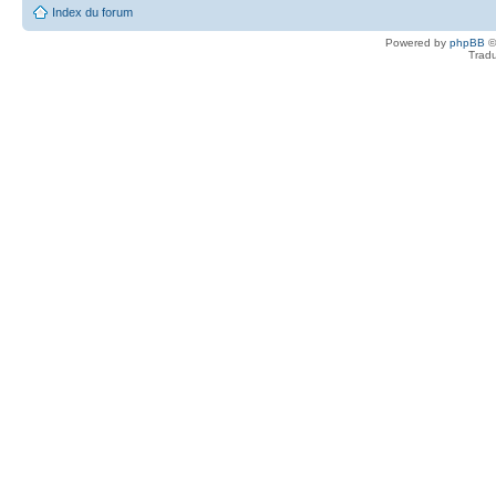
Index du forum
Powered by
phpBB
©
Tradu