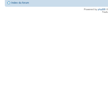
Index du forum
Powered by
phpBB
©
Tradu