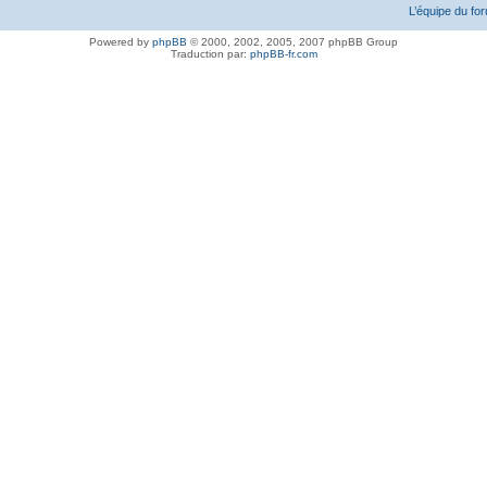
L’équipe du fo
Powered by
phpBB
© 2000, 2002, 2005, 2007 phpBB Group
Traduction par:
phpBB-fr.com