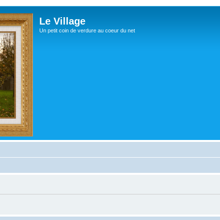
Le Village
Un petit coin de verdure au coeur du net