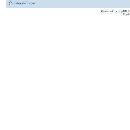
Index du forum
Powered by
phpBB
©
Tradu