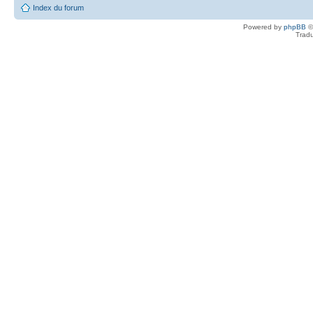
Index du forum
Powered by
phpBB
©
Tradu