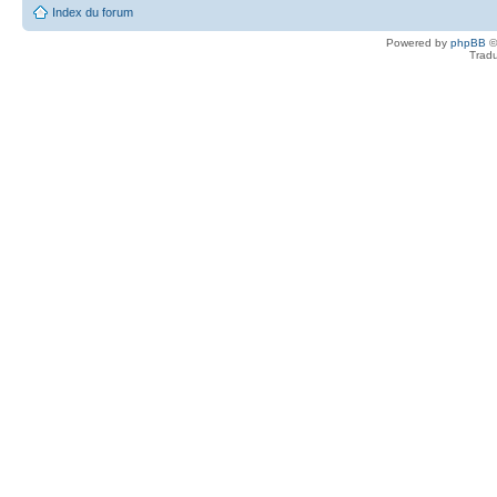
Index du forum
Powered by
phpBB
©
Tradu