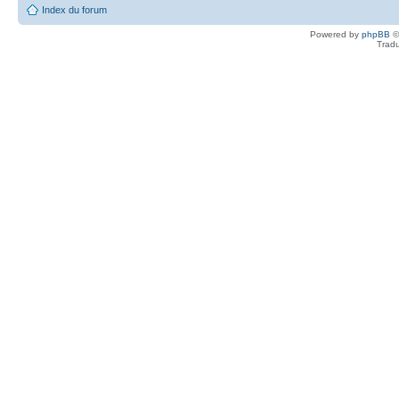
Index du forum
Powered by
phpBB
©
Tradu