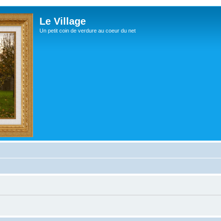
Le Village
Un petit coin de verdure au coeur du net