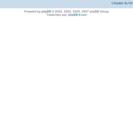
L’équipe du fo
Powered by
phpBB
© 2000, 2002, 2005, 2007 phpBB Group
Traduction par:
phpBB-fr.com