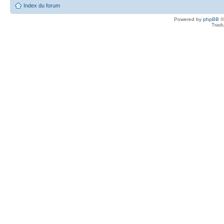
Index du forum
Powered by
phpBB
©
Tradu