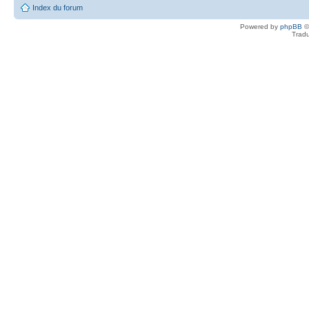
Index du forum
Powered by
phpBB
©
Tradu