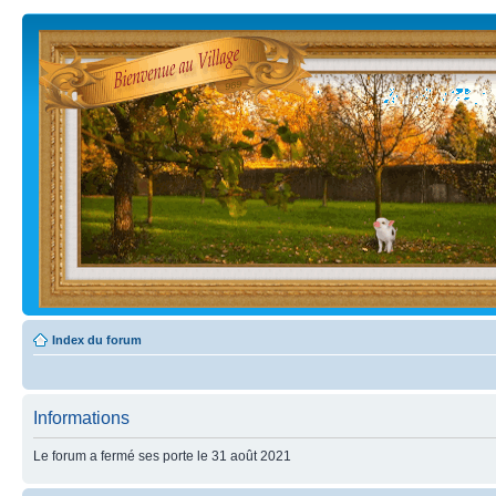
Index du forum
Informations
Le forum a fermé ses porte le 31 août 2021