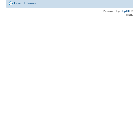
Index du forum
Powered by
phpBB
©
Tradu