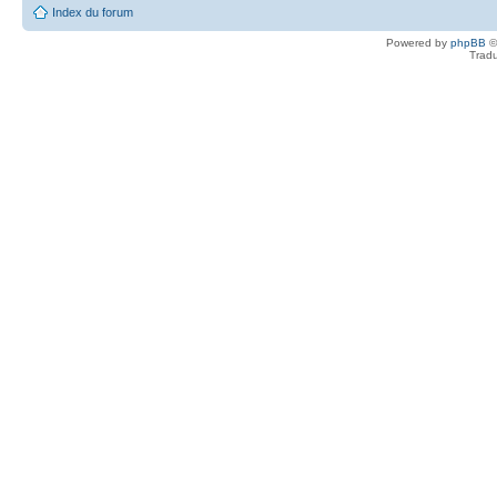
Index du forum
Powered by
phpBB
©
Tradu