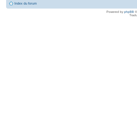
Index du forum
Powered by
phpBB
©
Tradu